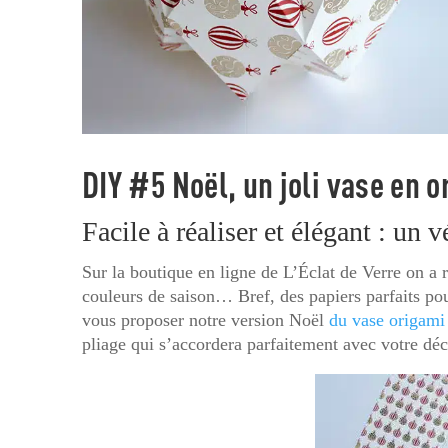
DIY #5 Noël, un joli vase en 
Facile à réaliser et élégant : un v
Sur la boutique en ligne de L’Éclat de Verre on a 
couleurs de saison… Bref, des papiers parfaits po
vous proposer notre version Noël
du vase origami
pliage qui s’accordera parfaitement avec votre dé