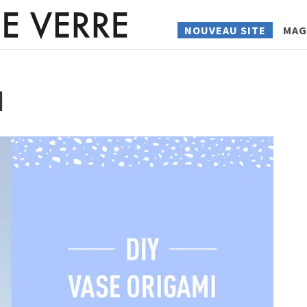
NOUVEAU SITE
MAG
I