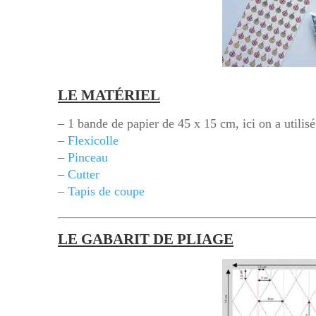
LE MATÉRIEL
– 1 bande de papier de 45 x 15 cm, ici on a utilis
–
Flexicolle
–
Pinceau
–
Cutter
–
Tapis de coupe
LE GABARIT DE PLIAGE