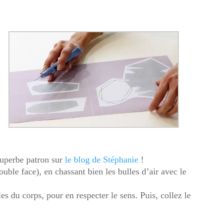
uperbe patron sur
le blog de Stéphanie
!
ouble face), en chassant bien les bulles d’air avec le
les du corps, pour en respecter le sens. Puis, collez le