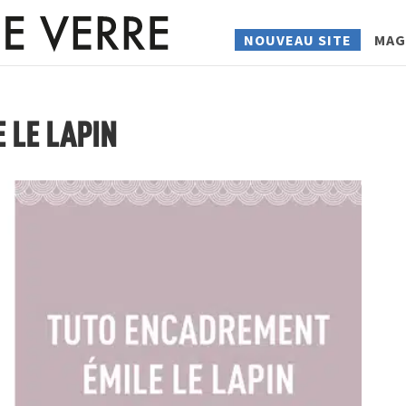
NOUVEAU SITE
MAG
 LE LAPIN