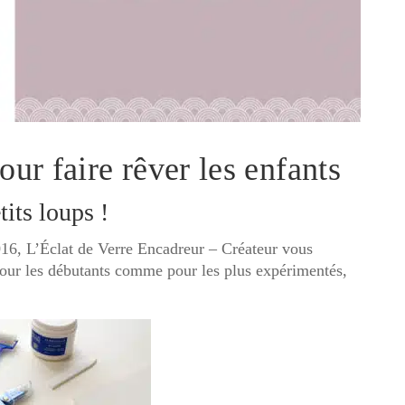
ur faire rêver les enfants
tits loups !
016, L’Éclat de Verre Encadreur – Créateur vous
Pour les débutants comme pour les plus expérimentés,