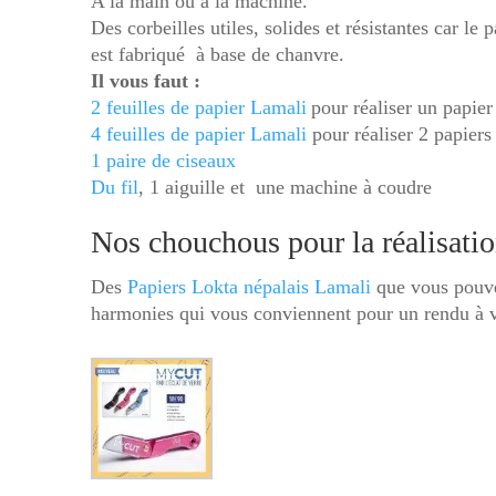
A la main ou à la machine.
Des corbeilles utiles, solides et résistantes car le
est fabriqué à base de chanvre.
Il vous faut :
2 feuilles de papier Lamali
pour réaliser un papier
4 feuilles de papier Lamali
pour réaliser 2 papier
1 paire de ciseaux
Du fil
, 1 aiguille et une machine à coudre
Nos chouchous pour la réalisati
Des
Papiers Lokta népalais Lamali
que vous pouve
harmonies qui vous conviennent pour un rendu à 