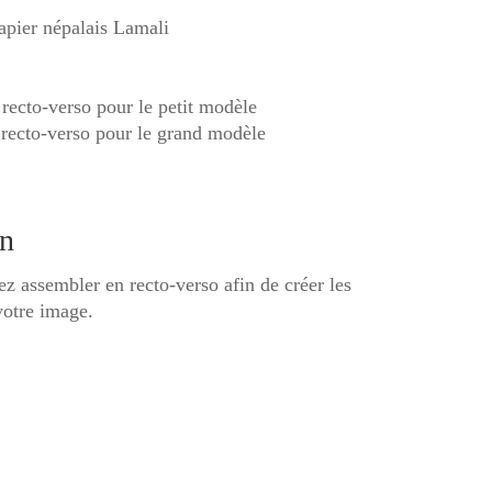
 papier népalais Lamali
 recto-verso pour le petit modèle
s recto-verso pour le grand modèle
on
z assembler en recto-verso afin de créer les
votre image.