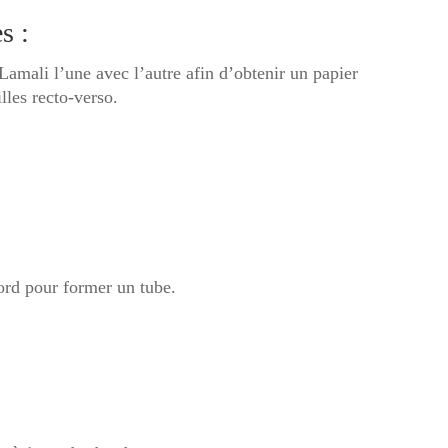
s :
amali l’une avec l’autre afin d’obtenir un papier
lles recto-verso.
ord pour former un tube.