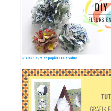
DIY #1 Fleurs en papier : La pivoine