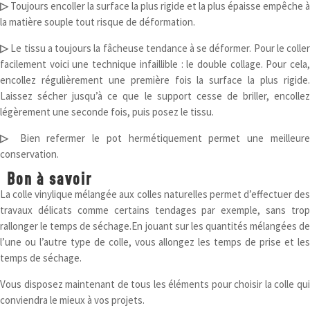
▷
Toujours encoller la surface la plus rigide et la plus épaisse empêche à
la matière souple tout risque de déformation.
▷
Le tissu a toujours la fâcheuse tendance à se déformer. Pour le colle
facilement voici une technique infaillible : le double collage. Pour cela,
encollez régulièrement une première fois la surface la plus rigide.
Laissez sécher jusqu’à ce que le support cesse de briller, encollez
légèrement une seconde fois, puis posez le tissu.
▷
Bien refermer le pot hermétiquement permet une meilleur
conservation.
Bon à savoir
La colle vinylique mélangée aux colles naturelles permet d’effectuer des
travaux délicats comme certains tendages par exemple, sans trop
rallonger le temps de séchage.En jouant sur les quantités mélangées de
l’une ou l’autre type de colle, vous allongez les temps de prise et les
temps de séchage.
Vous disposez maintenant de tous les éléments pour choisir la colle qui
conviendra le mieux à vos projets.