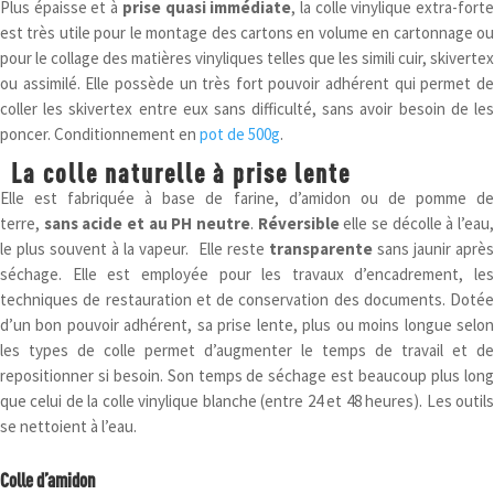
Plus épaisse et à
prise quasi immédiate
, la colle vinylique extra-fort
est très utile pour le montage des cartons en volume en cartonnage ou
pour le collage des matières vinyliques telles que les simili cuir, skivertex
ou assimilé. Elle possède un très fort pouvoir adhérent qui permet de
coller les skivertex entre eux sans difficulté, sans avoir besoin de les
poncer. Conditionnement en
pot de 500g
.
La colle naturelle à prise lente
Elle est fabriquée à base de farine, d’amidon ou de pomme de
terre,
sans acide et au PH neutre
.
Réversible
elle se décolle à l’eau
le plus souvent à la vapeur. Elle reste
transparente
sans jaunir après
séchage. Elle est employée pour les travaux d’encadrement, les
techniques de restauration et de conservation des documents. Dotée
d’un bon pouvoir adhérent, sa prise lente, plus ou moins longue selon
les types de colle permet d’augmenter le temps de travail et de
repositionner si besoin. Son temps de séchage est beaucoup plus long
que celui de la colle vinylique blanche (entre 24 et 48 heures). Les outils
se nettoient à l’eau.
Colle d’amidon