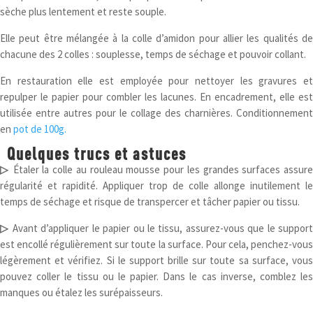
sèche plus lentement et reste souple.
Elle peut être mélangée à la colle d’amidon pour allier les qualités de
chacune des 2 colles : souplesse, temps de séchage et pouvoir collant.
En restauration elle est employée pour nettoyer les gravures et
repulper le papier pour combler les lacunes. En encadrement, elle est
utilisée entre autres pour le collage des charnières. Conditionnement
en
pot de 100g.
Quelques trucs et astuces
▷
Étaler la colle au rouleau mousse pour les grandes surfaces assure
régularité et rapidité. Appliquer trop de colle allonge inutilement le
temps de séchage et risque de transpercer et tâcher papier ou tissu.
▷
Avant d’appliquer le papier ou le tissu, assurez-vous que le suppor
est encollé régulièrement sur toute la surface. Pour cela, penchez-vous
légèrement et vérifiez. Si le support brille sur toute sa surface, vous
pouvez coller le tissu ou le papier. Dans le cas inverse, comblez les
manques ou étalez les surépaisseurs.