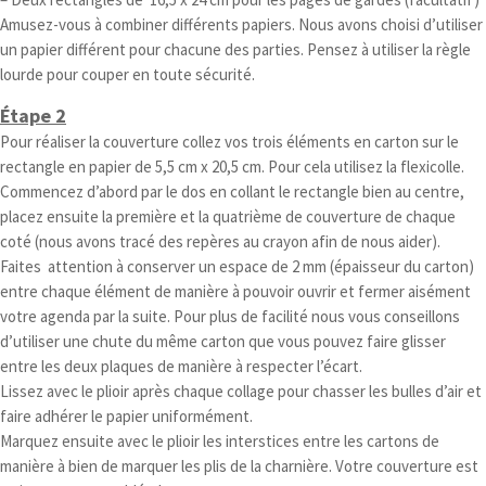
Amusez-vous à combiner différents papiers. Nous avons choisi d’utiliser
un papier différent pour chacune des parties. Pensez à utiliser la règle
lourde pour couper en toute sécurité.
Étape 2
Pour réaliser la couverture collez vos trois éléments en carton sur le
rectangle en papier de 5,5 cm x 20,5 cm. Pour cela utilisez la flexicolle.
Commencez d’abord par le dos en collant le rectangle bien au centre,
placez ensuite la première et la quatrième de couverture de chaque
coté (nous avons tracé des repères au crayon afin de nous aider).
Faites attention à conserver un espace de 2 mm (épaisseur du carton)
entre chaque élément de manière à pouvoir ouvrir et fermer aisément
votre agenda par la suite. Pour plus de facilité nous vous conseillons
d’utiliser une chute du même carton que vous pouvez faire glisser
entre les deux plaques de manière à respecter l’écart.
Lissez avec le plioir après chaque collage pour chasser les bulles d’air et
faire adhérer le papier uniformément.
Marquez ensuite avec le plioir les interstices entre les cartons de
manière à bien de marquer les plis de la charnière. Votre couverture est