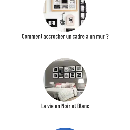
Comment accrocher un cadre à un mur ?
La vie en Noir et Blanc