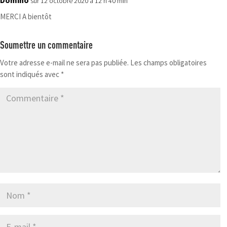
sur 12 octobre 2020 à 12 h 40 min
MERCI A bientôt
Soumettre un commentaire
Votre adresse e-mail ne sera pas publiée.
Les champs obligatoires
sont indiqués avec
*