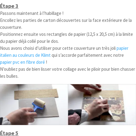
Étape 3
Passons maintenant à l’habillage !
Encollez les parties de carton découvertes sur la face extérieure de la
couverture.
Positionnez ensuite vos rectangles de papier (12,5 x 20,5 cm) à la limite
du papier déjà collé pour le dos.
Nous avons choisi d’utiliser pour cette couverture un très joli
papier
italien au couleurs de Klimt
qui s’accorde parfaitement avec notre
papier pvc en fibre doré
!
N’oubliez pas de bien lisser votre collage avec le plioir pour bien chasser
les bulles.
Étape 5