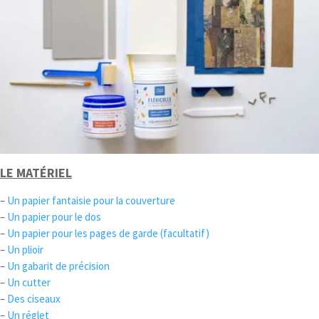
LE MATÉRIEL
–
Un papier fantaisie pour la couverture
–
Un papier pour le dos
–
Un papier pour les pages de garde (facultatif)
–
Un plioir
–
Un gabarit de précision
–
Un cutter
–
Des ciseaux
–
Un réglet