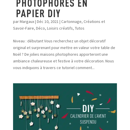
PHOTOPHORES EN
PAPIER DIY
par
Margaux
|
Déc 10, 2021
|
Cartonnage
,
Créations et
Savoir-Faire
,
Déco
,
Loisirs créatifs
,
Tutos
Niveau : débutant Vous recherchez un objet décoratif
original et surprenant pour mettre en valeur votre table de
Noël ? De jolies maisons photophores apporteront une
ambiance chaleureuse et festive à votre décoration. Nous
vous indiquons à travers ce tutoriel comment...