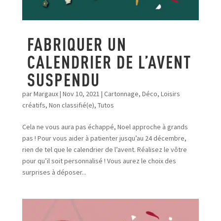
FABRIQUER UN
CALENDRIER DE L’AVENT
SUSPENDU
par
Margaux
|
Nov 10, 2021
|
Cartonnage
,
Déco
,
Loisirs
créatifs
,
Non classifié(e)
,
Tutos
Cela ne vous aura pas échappé, Noel approche à grands
pas ! Pour vous aider à patienter jusqu’au 24 décembre,
rien de tel que le calendrier de l’avent. Réalisez le vôtre
pour qu’il soit personnalisé ! Vous aurez le choix des
surprises à déposer...