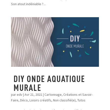
Son atout indéniable ?...
DIY ONDE AQUATIQUE
MURALE
par
edv
|
Avr 21, 2021
|
Cartonnage
,
Créations et Savoir-
Faire
,
Déco
,
Loisirs créatifs
,
Non classifié(e)
,
Tutos