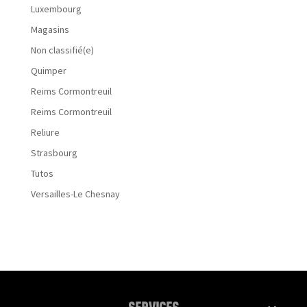
Luxembourg
Magasins
Non classifié(e)
Quimper
Reims Cormontreuil
Reims Cormontreuil
Reliure
Strasbourg
Tutos
Versailles-Le Chesnay