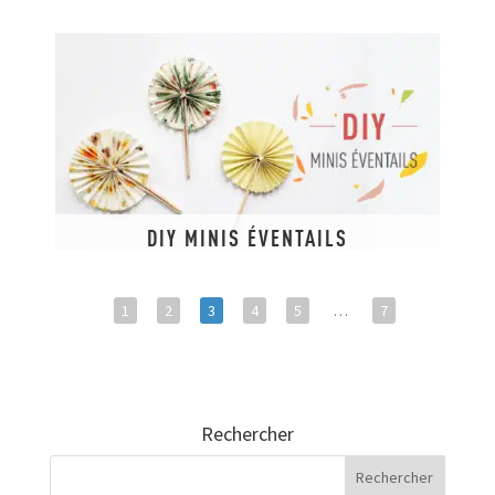
DIY MINIS ÉVENTAILS
1
2
3
4
5
…
7
Rechercher