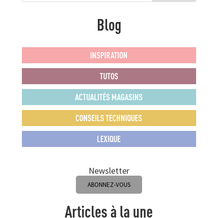
Blog
INSPIRATION
TUTOS
ACTUALITÉS MAGASINS
CONSEILS TECHNIQUES
LEXIQUE
Newsletter
ABONNEZ-VOUS
Articles à la une