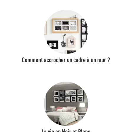
Comment accrocher un cadre à un mur ?
La vie en Noir et Blanc